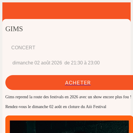
GIMS
CONCERT
 dimanche 02 août 2026  de 21:30 à 23:00 
ACHETER
Gims reprend la route des festivals en 2026 avec un show encore plus fou !
Rendez-vous le dimanche 02 août en cloture du Aiò Festival